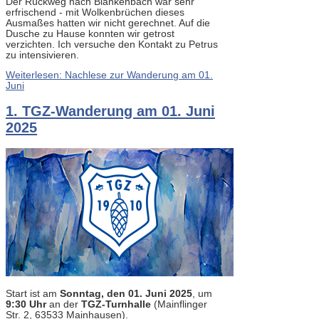
Der Rückweg nach Blankenbach war sehr
erfrischend - mit Wolkenbrüchen dieses
Ausmaßes hatten wir nicht gerechnet. Auf die
Dusche zu Hause konnten wir getrost
verzichten. Ich versuche den Kontakt zu Petrus
zu intensivieren.
Weiterlesen: Nachlese zur Wanderung am 01.
Juni
1. TGZ-Wanderung am 01. Juni
2025
Start ist am
Sonntag, den 01. Juni 2025
, um
9:30 Uhr
an der
TGZ-Turnhalle
(Mainflinger
Str. 2, 63533 Mainhausen).