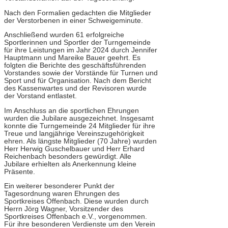
Nach den Formalien gedachten die Mitglieder
der Verstorbenen in einer Schweigeminute.
Anschließend wurden 61 erfolgreiche
Sportlerinnen und Sportler der Turngemeinde
für ihre Leistungen im Jahr 2024 durch Jennifer
Hauptmann und Mareike Bauer geehrt. Es
folgten die Berichte des geschäftsführenden
Vorstandes sowie der Vorstände für Turnen und
Sport und für Organisation. Nach dem Bericht
des Kassenwartes und der Revisoren wurde
der Vorstand entlastet.
Im Anschluss an die sportlichen Ehrungen
wurden die Jubilare ausgezeichnet. Insgesamt
konnte die Turngemeinde 24 Mitglieder für ihre
Treue und langjährige Vereinszugehörigkeit
ehren. Als längste Mitglieder (70 Jahre) wurden
Herr Herwig Guschelbauer und Herr Erhard
Reichenbach besonders gewürdigt. Alle
Jubilare erhielten als Anerkennung kleine
Präsente.
Ein weiterer besonderer Punkt der
Tagesordnung waren Ehrungen des
Sportkreises Offenbach. Diese wurden durch
Herrn Jörg Wagner, Vorsitzender des
Sportkreises Offenbach e.V., vorgenommen.
Für ihre besonderen Verdienste um den Verein