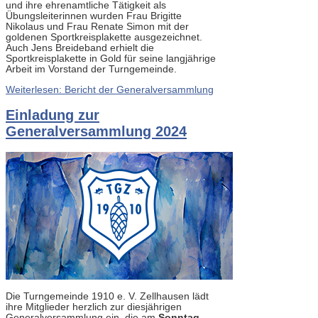
und ihre ehrenamtliche Tätigkeit als
Übungsleiterinnen wurden Frau Brigitte
Nikolaus und Frau Renate Simon mit der
goldenen Sportkreisplakette ausgezeichnet.
Auch Jens Breideband erhielt die
Sportkreisplakette in Gold für seine langjährige
Arbeit im Vorstand der Turngemeinde.
Weiterlesen: Bericht der Generalversammlung
Einladung zur
Generalversammlung 2024
Die Turngemeinde 1910 e. V. Zellhausen lädt
ihre Mitglieder herzlich zur diesjährigen
Generalversammlung ein, die am
Sonntag,