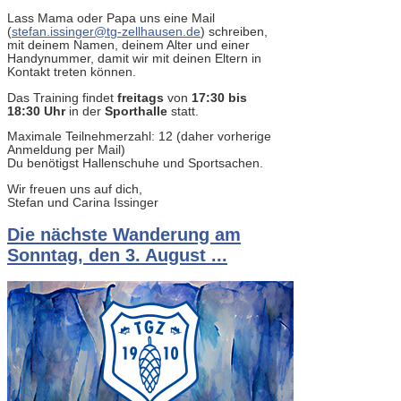
Lass Mama oder Papa uns eine Mail
(
stefan.issinger@tg-zellhausen.de
) schreiben,
mit deinem Namen, deinem Alter und einer
Handynummer, damit wir mit deinen Eltern in
Kontakt treten können.
Das Training findet
freitags
von
17:30 bis
18:30 Uhr
in der
Sporthalle
statt.
Maximale Teilnehmerzahl: 12 (daher vorherige
Anmeldung per Mail)
Du benötigst Hallenschuhe und Sportsachen.
Wir freuen uns auf dich,
Stefan und Carina Issinger
Die nächste Wanderung am
Sonntag, den 3. August ...