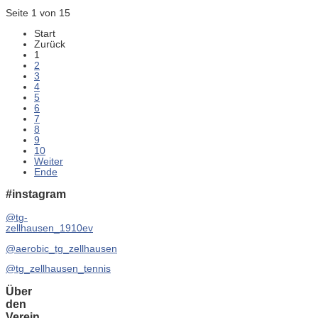
Seite 1 von 15
Start
Zurück
1
2
3
4
5
6
7
8
9
10
Weiter
Ende
#instagram
@tg-
zellhausen_1910ev
@aerobic_tg_zellhausen
@tg_zellhausen_tennis
Über
den
Verein