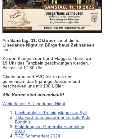
Am
Samstag, 11. Oktober
findet die 5
.
Linedance Night
im
Bürgerhaus Zellhausen
statt.
Zu den Klängen der Band Flaggstaff kann
ab
19 Uhr
das Tanzbein geschwungen werden.
Einlass ist 17:30 Uhr.
Glaabsbräu und EVO feiern mit uns
gemeinsam das 5-jährige Jubiläum und
beschenken uns mit 100 L Bier.
Alle Karten sind ausverkauft!
Weiterlesen: 5. Linedance Night
Leichtathletik: Trainingslager auf Sylt
TGZ wird Bündnispartner im Safe Kids
Bündnis
Einladung zur Generalversammlung
2023
TGZ Sommerfest 2024