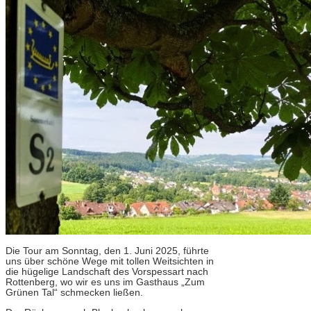
Die Tour am Sonntag, den 1. Juni 2025, führte
uns über schöne Wege mit tollen Weitsichten in
die hügelige Landschaft des Vorspessart nach
Rottenberg, wo wir es uns im Gasthaus „Zum
Grünen Tal“ schmecken ließen.