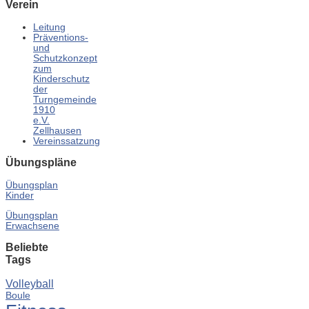
Verein
Leitung
Präventions-
und
Schutzkonzept
zum
Kinderschutz
der
Turngemeinde
1910
e.V.
Zellhausen
Vereinssatzung
Übungspläne
Übungsplan
Kinder
Übungsplan
Erwachsene
Beliebte
Tags
Volleyball
Boule