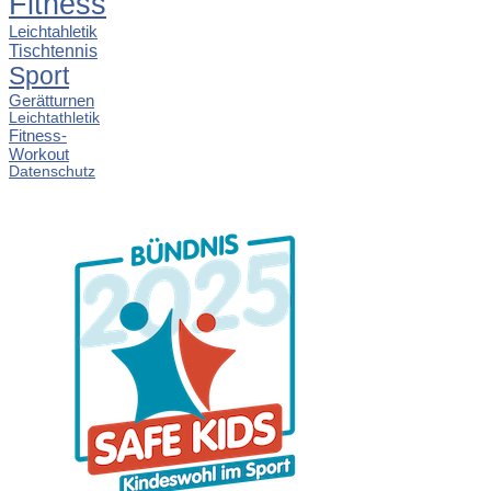
Fitness
Leichtahletik
Tischtennis
Sport
Gerätturnen
Leichtathletik
Fitness-
Workout
Datenschutz