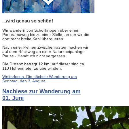
...wird genau so schön!
Wir wandern von Schöllkrippen über einen
Panoramaweg bis zu einer Stelle, an der wir die
dort recht breite Kahl überqueren.
Nach einer kleinen Zwischenrasten machen wir
auf dem Rückweg an einer Naturkneipanlage
Pause - Handtuch nicht vergessen.
Die Distanz beträgt 12 km, auf dieser sind ca.
110 Höhenmeter zu überwinden.
Weiterlesen: Die nächste Wanderung am
Sonntag, den 3. August...
Nachlese zur Wanderung am
01. Juni