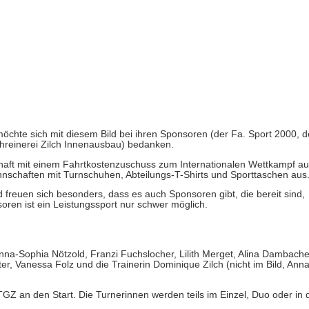
chte sich mit diesem Bild bei ihren Sponsoren (der Fa. Sport 2000, de
hreinerei Zilch Innenausbau) bedanken.
haft mit einem Fahrtkostenzuschuss zum Internationalen Wettkampf au
annschaften mit Turnschuhen, Abteilungs-T-Shirts und Sporttaschen aus
freuen sich besonders, dass es auch Sponsoren gibt, die bereit sind,
oren ist ein Leistungssport nur schwer möglich.
GZ an den Start. Die Turnerinnen werden teils im Einzel, Duo oder in 