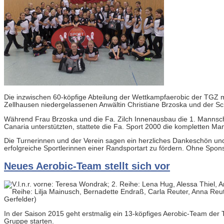
Die inzwischen 60-köpfige Abteilung der Wettkampfaerobic der TGZ mö
Zellhausen niedergelassenen Anwältin Christiane Brzoska und der Sc
Während Frau Brzoska und die Fa. Zilch Innenausbau die 1. Mannsc
Canaria unterstützten, stattete die Fa. Sport 2000 die kompletten M
Die Turnerinnen und der Verein sagen ein herzliches Dankeschön und 
erfolgreiche Sportlerinnen einer Randsportart zu fördern. Ohne Spons
Neues Aerobic-Team stellt sich vor
In der Saison 2015 geht erstmalig ein 13-köpfiges Aerobic-Team der T
Gruppe starten.