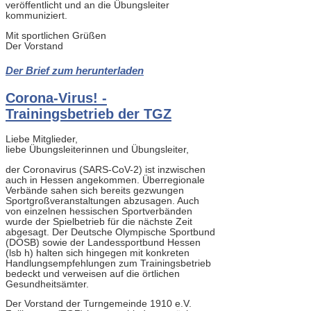
veröffentlicht und an die Übungsleiter
kommuniziert.
Mit sportlichen Grüßen
Der Vorstand
Der Brief zum herunterladen
Corona-Virus! -
Trainingsbetrieb der TGZ
Liebe Mitglieder,
liebe Übungsleiterinnen und Übungsleiter,
der Coronavirus (SARS-CoV-2) ist inzwischen
auch in Hessen angekommen. Überregionale
Verbände sahen sich bereits gezwungen
Sportgroßveranstaltungen abzusagen. Auch
von einzelnen hessischen Sportverbänden
wurde der Spielbetrieb für die nächste Zeit
abgesagt. Der Deutsche Olympische Sportbund
(DOSB) sowie der Landessportbund Hessen
(lsb h) halten sich hingegen mit konkreten
Handlungsempfehlungen zum Trainingsbetrieb
bedeckt und verweisen auf die örtlichen
Gesundheitsämter.
Der Vorstand der Turngemeinde 1910 e.V.