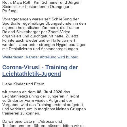
Roth, Maja Roth, Kim Schreiner und Jürgen
Steinmill zur bestandenen Orangegurt-
Prüfung!
Vorangegangen waren seit Schließung der
Sporthalle regelmäßige Übungsstunden in den
eigenen heimatlichen Zimmern, die Trainer
Roland Sickenberger per Zoom-Video
organisiert und durchgeführt hatte. Zuletzt
konnte auch wieder und er Halle trainiert
werden - aber unter strengen Hygieneauflagen
mit Desinfizieren und Abstandsregelungen.
Weiterlesen: Karate: Abteilung wird bunter
Corona-Virus! - Training der
Leichtathletik-Jugend
Liebe Kinder und Eltern,
wir starten ab dem
08. Juni 2020
das
Leichtathletiktraining der Jüngeren in leicht
veränderter Form wieder. Aufgrund der
Vorgaben wird das Training erstmal aufgeteilt
und verkürzt, um in möglichst kleinen Gruppen
trainieren zu können.
Da wir eine Liste mit Adresse und
Telefonnummern führen müssen, bitten wir die