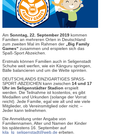
Am
Sonntag, 22. September 2019
kommen
Familien an mehreren Orten in Deutschland
zum zweiten Mal im Rahmen der
„Big Family
Games“
zusammen und erspielen sich das
Spaß-Sport Abzeichen.
Erstmals können Familien auch in Seligenstadt
Schuhe weit werfen, wie ein Känguru springen,
Bälle balancieren und um die Wette sprinten.
DEUTSCHLANDS EINZIGARTIGES SPASS-
SPORT-ABZEICHEN kann zwischen
14 und
17
Uhr im Seligenstädter Stadion
erspielt
werden. Die Teilnahme ist kostenlos, es gibt
Medaillen und Urkunden (solange der Vorrat
reicht). Jede Familie, egal wie alt und wie viele
Mitglieder, ob Vereinsmitglied oder nicht: –
Jeder kann teilnehmen.
Die Anmeldung unter Angabe von
Familiennamen, Alter und Namen der Kinder
bis spätestens 16. September auf
kila_lg_seligenstadt@web.de
erbeten.