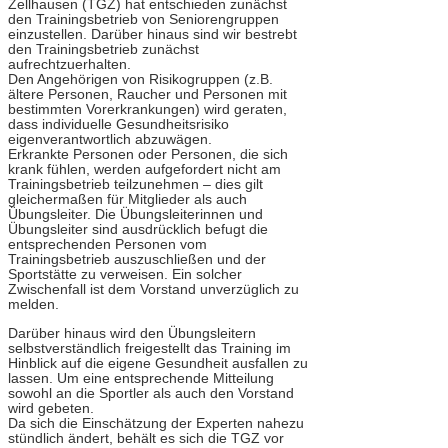
Zellhausen (TGZ) hat entschieden zunächst
den Trainingsbetrieb von Seniorengruppen
einzustellen. Darüber hinaus sind wir bestrebt
den Trainingsbetrieb zunächst
aufrechtzuerhalten.
Den Angehörigen von Risikogruppen (z.B.
ältere Personen, Raucher und Personen mit
bestimmten Vorerkrankungen) wird geraten,
dass individuelle Gesundheitsrisiko
eigenverantwortlich abzuwägen.
Erkrankte Personen oder Personen, die sich
krank fühlen, werden aufgefordert nicht am
Trainingsbetrieb teilzunehmen – dies gilt
gleichermaßen für Mitglieder als auch
Übungsleiter. Die Übungsleiterinnen und
Übungsleiter sind ausdrücklich befugt die
entsprechenden Personen vom
Trainingsbetrieb auszuschließen und der
Sportstätte zu verweisen. Ein solcher
Zwischenfall ist dem Vorstand unverzüglich zu
melden.
Darüber hinaus wird den Übungsleitern
selbstverständlich freigestellt das Training im
Hinblick auf die eigene Gesundheit ausfallen zu
lassen. Um eine entsprechende Mitteilung
sowohl an die Sportler als auch den Vorstand
wird gebeten.
Da sich die Einschätzung der Experten nahezu
stündlich ändert, behält es sich die TGZ vor