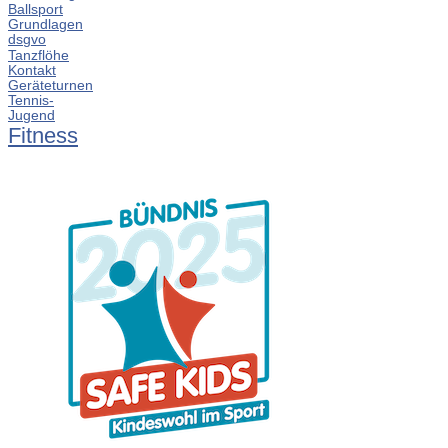
Ballsport
Grundlagen
dsgvo
Tanzflöhe
Kontakt
Geräteturnen
Tennis-
Jugend
Fitness