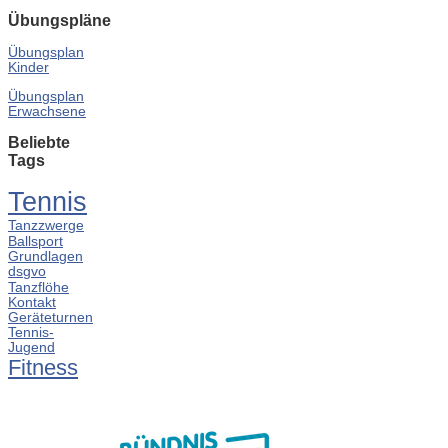
Übungspläne
Übungsplan
Kinder
Übungsplan
Erwachsene
Beliebte
Tags
Tennis
Tanzzwerge
Ballsport
Grundlagen
dsgvo
Tanzflöhe
Kontakt
Geräteturnen
Tennis-
Jugend
Fitness