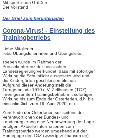
Mit sportlichen Grüßen
Der Vorstand
Der Brief zum herunterladen
Corona-Virus! - Einstellung des
Trainingbetriebs
Liebe Mitglieder,
liebe Übungsleiterinnen und Übungsleiter,
soeben wurde im Rahmen der
Pressekonferenz der hessischen
Landesregierung verkündet, dass mit sofortiger
Wirkung die Schulpflicht ausgesetzt wird und
die Kindergärten geschlossen bleiben.
Aufgrund dieser Änderung stellt die
Turngemeinde 1910 e.V. Zellhausen (TGZ)
ihren gesamten Trainingsbetrieb mit sofortiger
Wirkung bis zum Ende der Osterferien, d.h. bis
einschließlich zum 19. April 2020, ein.
Zum Ende der Osterferien soll seitens der
Verantwortlichen der Bundes- und
Landesregierung eine Neubewertung der Lage
erfolgen. Aktuelle Informationen zum
Trainingsbetrieb werden umgehend auf der
Homepage der TGZ (www.tg-zellhausen.de)