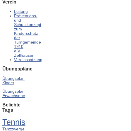
Verein
Leitung
Präventions-
und
Schutzkonzept
zum
Kinderschutz
der
Turngemeinde
1910
e.V.
Zellhausen
Vereinssatzung
Übungspläne
Übungsplan
Kinder
Übungsplan
Erwachsene
Beliebte
Tags
Tennis
Tanzzwerge