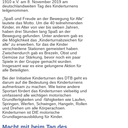
1910 e.V. am 8. November 2019 am
deutschlandweiten Tag des Kinderturnens
teilgenommen.
„Spaß und Freude an der Bewegung für Alle“
lautete das Motto. Um die 40 teilnehmenden
Kinder, im Alter von vier bis sieben Jahren,
haben drei Stunden lang Spaß an der
Bewegung gefunden. Unter anderem gab es
die Möglichkeit das „Kinderturnabzeichen für
alle“ zu erwerben, für das die Kinder
verschiedene Stationen gemeistert haben.
Zwischendurch gab es Brezeln, Obst und
Gemüse zur Stärkung, bevor noch ein paar
Spiele in der Gruppe gemacht wurden.
Insgesamt war es eine gelungene Aktion für
alle Beteiligten.
Bei der Initiative Kinderturnen des DTB geht es
darum auf die Bedeutung des Kinderturnens
aufmerksam zu machen. Wie keine andere
Sportart fördert das Kinderturnen vielseitig und
umfassend alle wichtigen motorischen
Grundfertigkeiten und -fähigkeiten wie Laufen,
Springen, Werfen, Schwingen, Hangeln, Rollen
und Drehen um alle Körperachsen.
Kinderturnen ist DIE motorische
Grundlagenausbildung für Kinder.
Macht mit beim Tag des