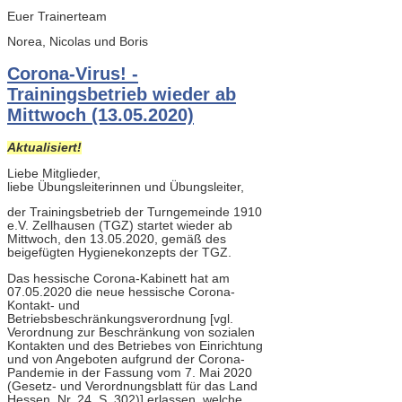
Euer Trainerteam
Norea, Nicolas und Boris
Corona-Virus! -
Trainingsbetrieb wieder ab
Mittwoch (13.05.2020)
Aktualisiert!
Liebe Mitglieder,
liebe Übungsleiterinnen und Übungsleiter,
der Trainingsbetrieb der Turngemeinde 1910
e.V. Zellhausen (TGZ) startet wieder ab
Mittwoch, den 13.05.2020, gemäß des
beigefügten Hygienekonzepts der TGZ.
Das hessische Corona-Kabinett hat am
07.05.2020 die neue hessische Corona-
Kontakt- und
Betriebsbeschränkungsverordnung [vgl.
Verordnung zur Beschränkung von sozialen
Kontakten und des Betriebes von Einrichtung
und von Angeboten aufgrund der Corona-
Pandemie in der Fassung vom 7. Mai 2020
(Gesetz- und Verordnungsblatt für das Land
Hessen, Nr. 24, S. 302)] erlassen, welche