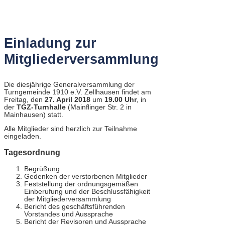
Einladung zur
Mitgliederversammlung
Die diesjährige Generalversammlung der
Turngemeinde 1910 e.V. Zellhausen findet am
Freitag, den
27. April 2018
um
19.00 Uhr
, in
der
TGZ-Turnhalle
(Mainflinger Str. 2 in
Mainhausen) statt.
Alle Mitglieder sind herzlich zur Teilnahme
eingeladen.
Tagesordnung
Begrüßung
Gedenken der verstorbenen Mitglieder
Feststellung der ordnungsgemäßen
Einberufung und der Beschlussfähigkeit
der Mitgliederversammlung
Bericht des geschäftsführenden
Vorstandes und Aussprache
Bericht der Revisoren und Aussprache