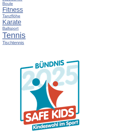
Boule
Fitness
Tanzflöhe
Karate
Ballsport
Tennis
Tischtennis