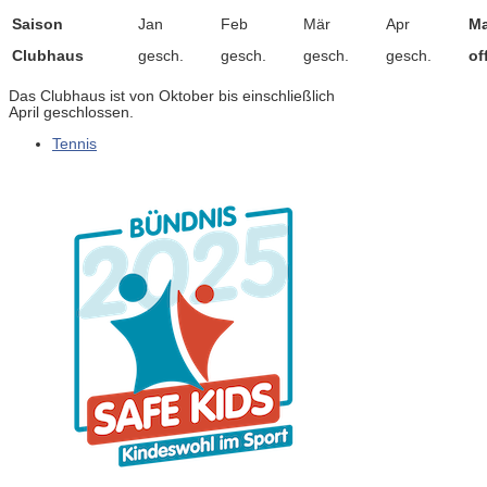
Saison
Jan
Feb
Mär
Apr
Ma
Clubhaus
gesch.
gesch.
gesch.
gesch.
of
Das Clubhaus ist von Oktober bis einschließlich
April geschlossen.
Tennis