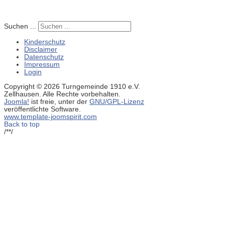
Suchen ...
Kinderschutz
Disclaimer
Datenschutz
Impressum
Login
Copyright © 2026 Turngemeinde 1910 e.V.
Zellhausen. Alle Rechte vorbehalten.
Joomla!
ist freie, unter der
GNU/GPL-Lizenz
veröffentlichte Software.
www.template-joomspirit.com
Back to top
/**/