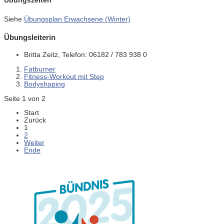
Übungszeiten
Siehe
Übungsplan Erwachsene (Winter)
Übungsleiterin
Britta Zeitz, Telefon: 06182 / 783 938 0
Fatburner
Fitness-Workout mit Step
Bodyshaping
Seite 1 von 2
Start
Zurück
1
2
Weiter
Ende