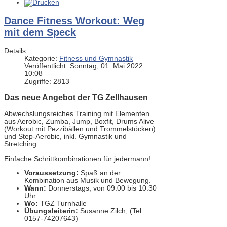
Dance Fitness Workout: Weg
mit dem Speck
Details
Kategorie:
Fitness und Gymnastik
Veröffentlicht: Sonntag, 01. Mai 2022
10:08
Zugriffe: 2813
Das neue Angebot der TG Zellhausen
Abwechslungsreiches Training mit Elementen
aus Aerobic, Zumba, Jump, Boxfit, Drums Alive
(Workout mit Pezzibällen und Trommelstöcken)
und Step-Aerobic, inkl. Gymnastik und
Stretching.
Einfache Schrittkombinationen für jedermann!
Voraussetzung:
Spaß an der
Kombination aus Musik und Bewegung.
Wann:
Donnerstags, von 09:00 bis 10:30
Uhr
Wo:
TGZ Turnhalle
Übungsleiterin:
Susanne Zilch, (Tel.
0157-74207643)