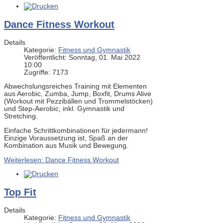
Dance Fitness Workout
Details
Kategorie:
Fitness und Gymnastik
Veröffentlicht: Sonntag, 01. Mai 2022
10:00
Zugriffe: 7173
Abwechslungsreiches Training mit Elementen
aus Aerobic, Zumba, Jump, Boxfit, Drums Alive
(Workout mit Pezzibällen und Trommelstöcken)
und Step-Aerobic, inkl. Gymnastik und
Stretching.
Einfache Schrittkombinationen für jedermann!
Einzige Voraussetzung ist, Spaß an der
Kombination aus Musik und Bewegung.
Weiterlesen: Dance Fitness Workout
Top Fit
Details
Kategorie:
Fitness und Gymnastik