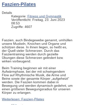
Faszien-Pilates
Details
Kategorie:
Fitness und Gymnastik
Veröffentlicht: Freitag, 23. Juni 2023
08:53
Zugriffe: 4607
Faszien, auch Bindegewebe genannt, umhüllen
unsere Muskeln, Knochen und Organe und
schützen diese. In ihnen liegen, so heißt es,
der Quell vieler Schmerzen. Durch das
Faszientraining werden durch gezielte
Übungen diese Schmerzen gelindert bzw.
wirken vorbeugend.
Beim Training beginnen wir mit einer
Aufwärmphase, bei der mit schwingendem
Flow auf Rhythmische Musik, die Arme und
Beine sowie der gesamte Körper „aufgeheizt“
werden. Die Faszien kommen dabei in
Bewegung und werden dynamisch gedehnt, um
einen größeren Bewegungsradius für unseren
Körper zu erlangen.
Weiterlesen: Faszien-Pilates