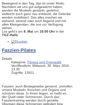
Bewegend in den Tag, das ist unser Motto.
Nachdem wir uns gut aufgewärmt haben,
werden die Muskeln gestärkt, gedehnt,
vielleicht auch ganz neu entdeckt, die Gelenke
werden mobilisiert. Das alles machen wir
stehend, sitzend oder auch liegend und mit
allen Kleingeräten, die uns zur Verfügung
stehen.
Los geht’s am
8. Mai
um
10:00 Uhr
in der
TGZ-Halle
.
Faszien-Pilates
Details
Kategorie:
Fitness und Gymnastik
Veröffentlicht: Mittwoch, 30. März 2016
13:30
Zugriffe: 13921
Faszien, auch Bindegewebe genannt, umhüllen
unsere Muskeln, Knochen und Organe und
schützen diese. In ihnen liegen, so heißt es,
der Quell vieler Schmerzen. Durch das
Faszientraining werden durch gezielte
Übungen diese Schmerzen gelindert bzw.