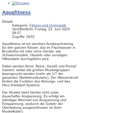
Aquafitness
Details
Kategorie:
Fitness und Gymnastik
Veröffentlicht: Freitag, 23. Juni 2023
08:57
Zugriffe: 5632
Aquafitness ist ein aerobes Ausdauertraining
für den ganzen Körper, das im Flachwasser in
Brusthöhe mit oder ohne Geräte, wie
Schwimmnudeln, Hanteln oder sonstigen
Hilfsmitteln durchgeführt wird.
Dabei werden Arme, Beine, Gesäß und Rumpf
trainiert, wobei die großen Muskelgruppen
beansprucht werden (mehr als 1/7 der
gesamten Skelettmuskulatur). Der Wasserdruck
fördert die Funktion des Atmungs- und des
Herz-Kreislauf-Systems.
Der Muskel steht hierbei nicht unter
dauerhafter Anspannung. Es erfolgt ein
ständiger Wechsel von Anspannung und
Entspannung, wodurch die Gefahr der
Überlastung ausgeschlossen ist (kein
Muskelkater).