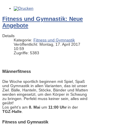
Fitness und Gymnastik: Neue
Angebote
Details
Kategorie:
Fitness und Gymnastik
Veröffentlicht: Montag, 17. April 2017
10:59
Zugriffe: 5383
Männerfitness
Die Woche sportlich beginnen mit Spiel, Spaß
und Gymnastik in allen Varianten, das ist unser
Ziel. Bälle, Hanteln, Stöcke, Bänder und Matten
werden eingesetzt, um den Körper in Schwung
zu bringen. Perfekt muss keiner sein, alles wird
geübt!
Los geht’s am
8. Mai
um
11:00 Uhr
in der
TGZ-Halle
.
Fitness und Gymnastik