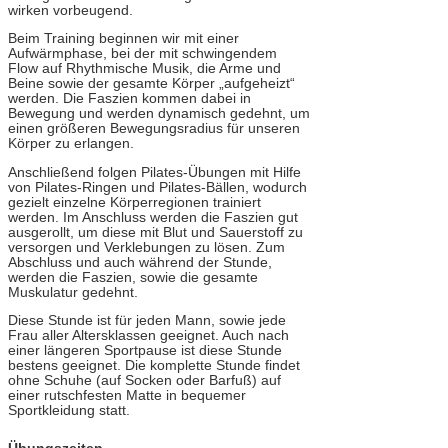
wirken vorbeugend.
Beim Training beginnen wir mit einer
Aufwärmphase, bei der mit schwingendem
Flow auf Rhythmische Musik, die Arme und
Beine sowie der gesamte Körper „aufgeheizt“
werden. Die Faszien kommen dabei in
Bewegung und werden dynamisch gedehnt, um
einen größeren Bewegungsradius für unseren
Körper zu erlangen.
Anschließend folgen Pilates-Übungen mit Hilfe
von Pilates-Ringen und Pilates-Bällen, wodurch
gezielt einzelne Körperregionen trainiert
werden. Im Anschluss werden die Faszien gut
ausgerollt, um diese mit Blut und Sauerstoff zu
versorgen und Verklebungen zu lösen. Zum
Abschluss und auch während der Stunde,
werden die Faszien, sowie die gesamte
Muskulatur gedehnt.
Diese Stunde ist für jeden Mann, sowie jede
Frau aller Altersklassen geeignet. Auch nach
einer längeren Sportpause ist diese Stunde
bestens geeignet. Die komplette Stunde findet
ohne Schuhe (auf Socken oder Barfuß) auf
einer rutschfesten Matte in bequemer
Sportkleidung statt.