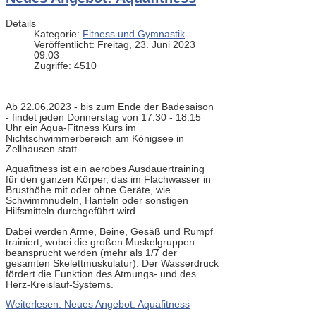
Details
Kategorie:
Fitness und Gymnastik
Veröffentlicht: Freitag, 23. Juni 2023
09:03
Zugriffe: 4510
Ab 22.06.2023 - bis zum Ende der Badesaison
- findet jeden Donnerstag von 17:30 - 18:15
Uhr ein Aqua-Fitness Kurs im
Nichtschwimmerbereich am Königsee in
Zellhausen statt.
Aquafitness ist ein aerobes Ausdauertraining
für den ganzen Körper, das im Flachwasser in
Brusthöhe mit oder ohne Geräte, wie
Schwimmnudeln, Hanteln oder sonstigen
Hilfsmitteln durchgeführt wird.
Dabei werden Arme, Beine, Gesäß und Rumpf
trainiert, wobei die großen Muskelgruppen
beansprucht werden (mehr als 1/7 der
gesamten Skelettmuskulatur). Der Wasserdruck
fördert die Funktion des Atmungs- und des
Herz-Kreislauf-Systems.
Weiterlesen: Neues Angebot: Aquafitness