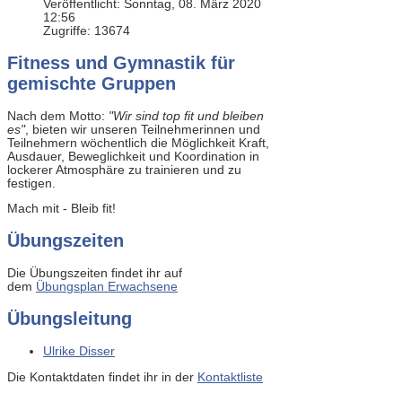
Veröffentlicht: Sonntag, 08. März 2020
12:56
Zugriffe: 13674
Fitness und Gymnastik für
gemischte Gruppen
Nach dem Motto:
"Wir sind top fit und bleiben
es"
, bieten wir unseren Teilnehmerinnen und
Teilnehmern wöchentlich die Möglichkeit Kraft,
Ausdauer, Beweglichkeit und Koordination in
lockerer Atmosphäre zu trainieren und zu
festigen.
Mach mit - Bleib fit!
Übungszeiten
Die Übungszeiten findet ihr auf
dem
Übungsplan Erwachsene
Übungsleitung
Ulrike Disser
Die Kontaktdaten findet ihr in der
Kontaktliste