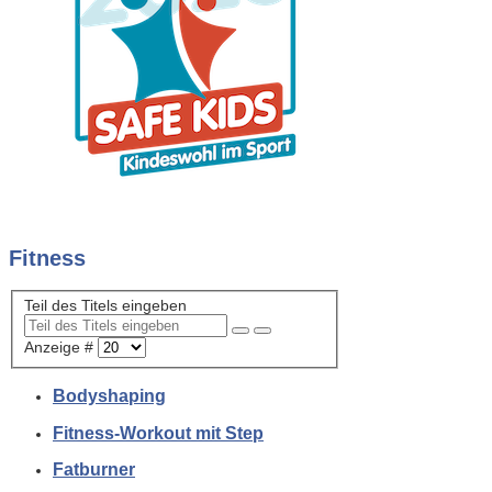
Fitness
Teil des Titels eingeben
Anzeige #
Bodyshaping
Fitness-Workout mit Step
Fatburner