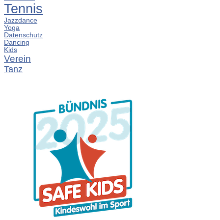
Tennis
Jazzdance
Yoga
Datenschutz
Dancing
Kids
Verein
Tanz