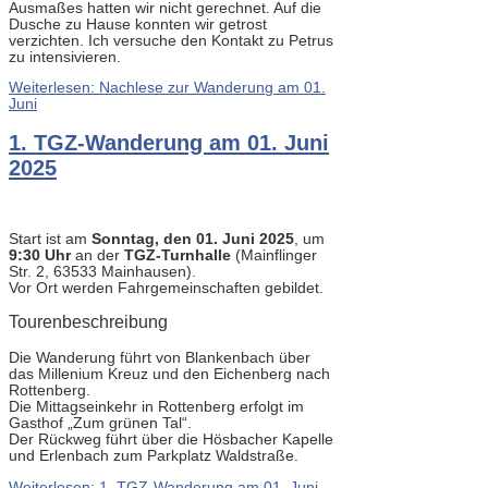
Ausmaßes hatten wir nicht gerechnet. Auf die
Dusche zu Hause konnten wir getrost
verzichten. Ich versuche den Kontakt zu Petrus
zu intensivieren.
Weiterlesen: Nachlese zur Wanderung am 01.
Juni
1. TGZ-Wanderung am 01. Juni
2025
Start ist am
Sonntag, den 01. Juni 2025
, um
9:30 Uhr
an der
TGZ-Turnhalle
(Mainflinger
Str. 2, 63533 Mainhausen).
Vor Ort werden Fahrgemeinschaften gebildet.
Tourenbeschreibung
Die Wanderung führt von Blankenbach über
das Millenium Kreuz und den Eichenberg nach
Rottenberg.
Die Mittagseinkehr in Rottenberg erfolgt im
Gasthof „Zum grünen Tal“.
Der Rückweg führt über die Hösbacher Kapelle
und Erlenbach zum Parkplatz Waldstraße.
Weiterlesen: 1. TGZ-Wanderung am 01. Juni