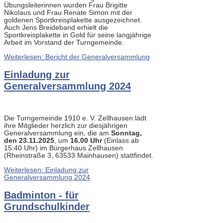
Übungsleiterinnen wurden Frau Brigitte
Nikolaus und Frau Renate Simon mit der
goldenen Sportkreisplakette ausgezeichnet.
Auch Jens Breideband erhielt die
Sportkreisplakette in Gold für seine langjährige
Arbeit im Vorstand der Turngemeinde.
Weiterlesen: Bericht der Generalversammlung
Einladung zur
Generalversammlung 2024
Die Turngemeinde 1910 e. V. Zellhausen lädt
ihre Mitglieder herzlich zur diesjährigen
Generalversammlung ein, die am
Sonntag,
den 23.11.2025
, um
16.00 Uhr
(Einlass ab
15:40 Uhr) im Bürgerhaus Zellhausen
(Rheinstraße 3, 63533 Mainhausen) stattfindet.
Weiterlesen: Einladung zur
Generalversammlung 2024
Badminton - für
Grundschulkinder