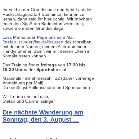
Ihr seid in der Grundschule und habt Lust die
Rückschlagsportart Badminton kennen zu
lernen, dann seid ihr hier richtig. Wir möchten
euch den Spaß am Badminton vermitteln,
sowie die ersten Grundschläge.
Lass Mama oder Papa uns eine Mail
(
stefan.issinger@tg-zellhausen.de
) schreiben,
mit deinem Namen, deinem Alter und einer
Handynummer, damit wir mit deinen Eltern in
Kontakt treten können.
Das Training findet
freitags
von
17:30 bis
18:30 Uhr
in der
Sporthalle
statt.
Maximale Teilnehmerzahl: 12 (daher vorherige
Anmeldung per Mail)
Du benötigst Hallenschuhe und Sportsachen.
Wir freuen uns auf dich,
Stefan und Carina Issinger
Die nächste Wanderung am
Sonntag, den 3. August ...