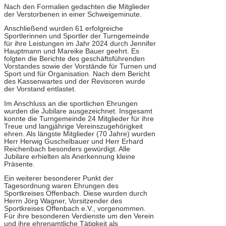
Nach den Formalien gedachten die Mitglieder
der Verstorbenen in einer Schweigeminute.
Anschließend wurden 61 erfolgreiche
Sportlerinnen und Sportler der Turngemeinde
für ihre Leistungen im Jahr 2024 durch Jennifer
Hauptmann und Mareike Bauer geehrt. Es
folgten die Berichte des geschäftsführenden
Vorstandes sowie der Vorstände für Turnen und
Sport und für Organisation. Nach dem Bericht
des Kassenwartes und der Revisoren wurde
der Vorstand entlastet.
Im Anschluss an die sportlichen Ehrungen
wurden die Jubilare ausgezeichnet. Insgesamt
konnte die Turngemeinde 24 Mitglieder für ihre
Treue und langjährige Vereinszugehörigkeit
ehren. Als längste Mitglieder (70 Jahre) wurden
Herr Herwig Guschelbauer und Herr Erhard
Reichenbach besonders gewürdigt. Alle
Jubilare erhielten als Anerkennung kleine
Präsente.
Ein weiterer besonderer Punkt der
Tagesordnung waren Ehrungen des
Sportkreises Offenbach. Diese wurden durch
Herrn Jörg Wagner, Vorsitzender des
Sportkreises Offenbach e.V., vorgenommen.
Für ihre besonderen Verdienste um den Verein
und ihre ehrenamtliche Tätigkeit als