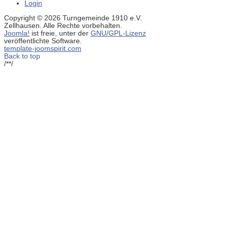
Login
Copyright © 2026 Turngemeinde 1910 e.V.
Zellhausen. Alle Rechte vorbehalten.
Joomla!
ist freie, unter der
GNU/GPL-Lizenz
veröffentlichte Software.
template-joomspirit.com
Back to top
/**/