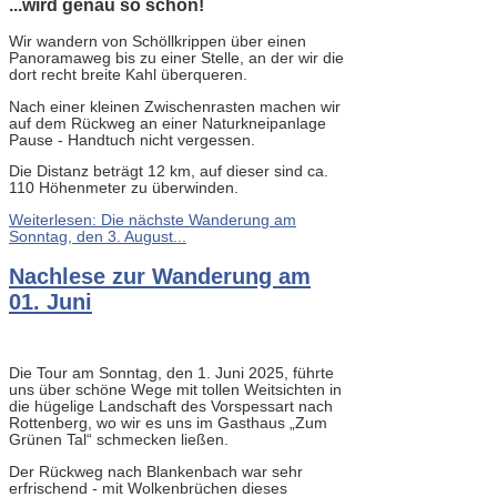
...wird genau so schön!
Wir wandern von Schöllkrippen über einen
Panoramaweg bis zu einer Stelle, an der wir die
dort recht breite Kahl überqueren.
Nach einer kleinen Zwischenrasten machen wir
auf dem Rückweg an einer Naturkneipanlage
Pause - Handtuch nicht vergessen.
Die Distanz beträgt 12 km, auf dieser sind ca.
110 Höhenmeter zu überwinden.
Weiterlesen: Die nächste Wanderung am
Sonntag, den 3. August...
Nachlese zur Wanderung am
01. Juni
Die Tour am Sonntag, den 1. Juni 2025, führte
uns über schöne Wege mit tollen Weitsichten in
die hügelige Landschaft des Vorspessart nach
Rottenberg, wo wir es uns im Gasthaus „Zum
Grünen Tal“ schmecken ließen.
Der Rückweg nach Blankenbach war sehr
erfrischend - mit Wolkenbrüchen dieses