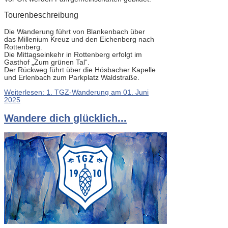
Tourenbeschreibung
Die Wanderung führt von Blankenbach über
das Millenium Kreuz und den Eichenberg nach
Rottenberg.
Die Mittagseinkehr in Rottenberg erfolgt im
Gasthof „Zum grünen Tal“.
Der Rückweg führt über die Hösbacher Kapelle
und Erlenbach zum Parkplatz Waldstraße.
Weiterlesen: 1. TGZ-Wanderung am 01. Juni
2025
Wandere dich glücklich...