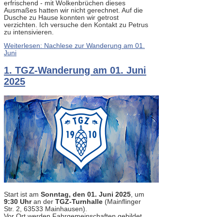
erfrischend - mit Wolkenbrüchen dieses
Ausmaßes hatten wir nicht gerechnet. Auf die
Dusche zu Hause konnten wir getrost
verzichten. Ich versuche den Kontakt zu Petrus
zu intensivieren.
Weiterlesen: Nachlese zur Wanderung am 01.
Juni
1. TGZ-Wanderung am 01. Juni
2025
Start ist am
Sonntag, den 01. Juni 2025
, um
9:30 Uhr
an der
TGZ-Turnhalle
(Mainflinger
Str. 2, 63533 Mainhausen).
Vor Ort werden Fahrgemeinschaften gebildet.