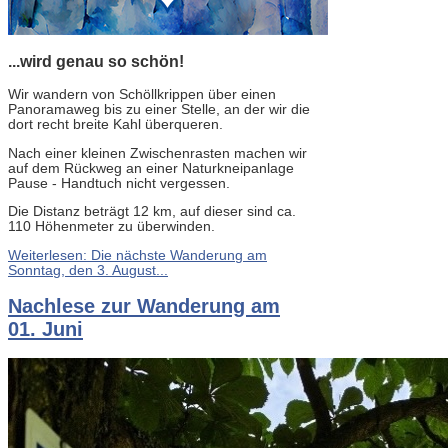
...wird genau so schön!
Wir wandern von Schöllkrippen über einen
Panoramaweg bis zu einer Stelle, an der wir die
dort recht breite Kahl überqueren.
Nach einer kleinen Zwischenrasten machen wir
auf dem Rückweg an einer Naturkneipanlage
Pause - Handtuch nicht vergessen.
Die Distanz beträgt 12 km, auf dieser sind ca.
110 Höhenmeter zu überwinden.
Weiterlesen: Die nächste Wanderung am
Sonntag, den 3. August...
Nachlese zur Wanderung am
01. Juni