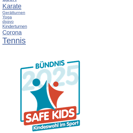
Karate
Gerätturnen
Yoga
dsgvo
Kinderturnen
Corona
Tennis