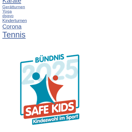
Karate
Gerätturnen
Yoga
dsgvo
Kinderturnen
Corona
Tennis