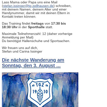
Lass Mama oder Papa uns eine Mail
(
stefan.issinger@tg-zellhausen.de
) schreiben,
mit deinem Namen, deinem Alter und einer
Handynummer, damit wir mit deinen Eltern in
Kontakt treten können.
Das Training findet
freitags
von
17:30 bis
18:30 Uhr
in der
Sporthalle
statt.
Maximale Teilnehmerzahl: 12 (daher vorherige
Anmeldung per Mail)
Du benötigst Hallenschuhe und Sportsachen.
Wir freuen uns auf dich,
Stefan und Carina Issinger
Die nächste Wanderung am
Sonntag, den 3. August ...