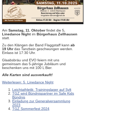
Am
Samstag, 11. Oktober
findet die 5
.
Linedance Night
im
Bürgerhaus Zellhausen
statt.
Zu den Klängen der Band Flaggstaff kann
ab
19 Uhr
das Tanzbein geschwungen werden.
Einlass ist 17:30 Uhr.
Glaabsbräu und EVO feiern mit uns
gemeinsam das 5-jährige Jubiläum und
beschenken uns mit 100 L Bier.
Alle Karten sind ausverkauft!
Weiterlesen: 5. Linedance Night
Leichtathletik: Trainingslager auf Sylt
TGZ wird Bündnispartner im Safe Kids
Bündnis
Einladung zur Generalversammlung
2023
TGZ Sommerfest 2024