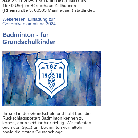
den 23.11.2025
, um
16.00 Uhr
(Einlass ab
15:40 Uhr) im Bürgerhaus Zellhausen
(Rheinstraße 3, 63533 Mainhausen) stattfindet.
Weiterlesen: Einladung zur
Generalversammlung 2024
Badminton - für
Grundschulkinder
Ihr seid in der Grundschule und habt Lust die
Rückschlagsportart Badminton kennen zu
lernen, dann seid ihr hier richtig. Wir möchten
euch den Spaß am Badminton vermitteln,
sowie die ersten Grundschläge.