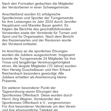
Nach den Formalien gedachten die Mitglieder
der Verstorbenen in einer Schweigeminute.
Anschließend wurden 61 erfolgreiche
Sportlerinnen und Sportler der Turngemeinde
für ihre Leistungen im Jahr 2024 durch Jennifer
Hauptmann und Mareike Bauer geehrt. Es
folgten die Berichte des geschäftsführenden
Vorstandes sowie der Vorstände für Turnen und
Sport und für Organisation. Nach dem Bericht
des Kassenwartes und der Revisoren wurde
der Vorstand entlastet.
Im Anschluss an die sportlichen Ehrungen
wurden die Jubilare ausgezeichnet. Insgesamt
konnte die Turngemeinde 24 Mitglieder für ihre
Treue und langjährige Vereinszugehörigkeit
ehren. Als längste Mitglieder (70 Jahre) wurden
Herr Herwig Guschelbauer und Herr Erhard
Reichenbach besonders gewürdigt. Alle
Jubilare erhielten als Anerkennung kleine
Präsente.
Ein weiterer besonderer Punkt der
Tagesordnung waren Ehrungen des
Sportkreises Offenbach. Diese wurden durch
Herrn Jörg Wagner, Vorsitzender des
Sportkreises Offenbach e.V., vorgenommen.
Für ihre besonderen Verdienste um den Verein
und ihre ehrenamtliche Tätigkeit als