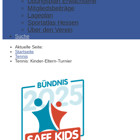
Übungsplan Erwachsene
Mitgliedsbeiträge
Lageplan
Sportatlas Hessen
Über den Verein
Suche
Aktuelle Seite:
Startseite
Tennis
Tennis: Kinder-Eltern-Turnier