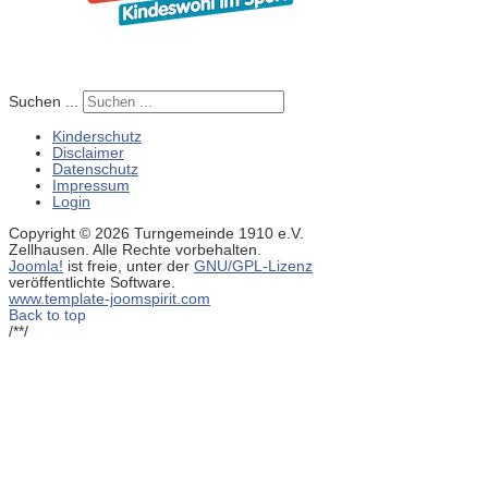
Suchen ...
Kinderschutz
Disclaimer
Datenschutz
Impressum
Login
Copyright © 2026 Turngemeinde 1910 e.V.
Zellhausen. Alle Rechte vorbehalten.
Joomla!
ist freie, unter der
GNU/GPL-Lizenz
veröffentlichte Software.
www.template-joomspirit.com
Back to top
/**/