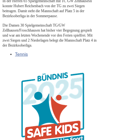
In der Herren 65 Spielgemeinschaft mit TC GW Zellhausesn
konnte Hubert Reichenbach von der TG zu zwei Siegen
beitragen. Damit steht die Mannschaft auf Platz 5 in der
Bezirksoberliga in der Sommerpause.
Die Damen 30 Spielgemeinschaft TG/GW
Zellhausen/Froschhausen hat bisher vier Begegnung gespielt
und war am letzten Wochenende vor den Ferien spielfrei. Mit
zwei Siegen und 2 Niederlagen belegt die Mannschaft Platz 4 in
der Bezirksoberliga.
Tennis