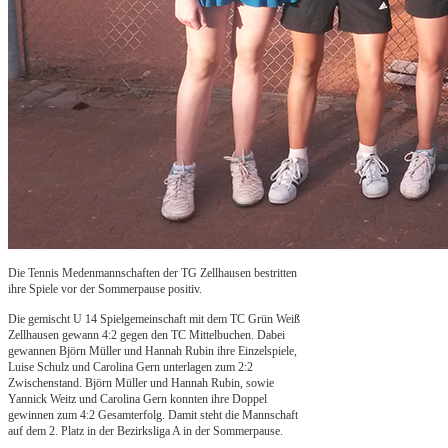
Die Tennis Medenmannschaften der TG Zellhausen bestritten
ihre Spiele vor der Sommerpause positiv.
Die gemischt U 14 Spielgemeinschaft mit dem TC Grün Weiß
Zellhausen gewann 4:2 gegen den TC Mittelbuchen. Dabei
gewannen Björn Müller und Hannah Rubin ihre Einzelspiele,
Luise Schulz und Carolina Gern unterlagen zum 2:2
Zwischenstand. Björn Müller und Hannah Rubin, sowie
Yannick Weitz und Carolina Gern konnten ihre Doppel
gewinnen zum 4:2 Gesamterfolg. Damit steht die Mannschaft
auf dem 2. Platz in der Bezirksliga A in der Sommerpause.