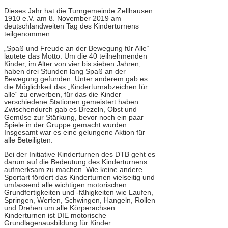
Dieses Jahr hat die Turngemeinde Zellhausen
1910 e.V. am 8. November 2019 am
deutschlandweiten Tag des Kinderturnens
teilgenommen.
„Spaß und Freude an der Bewegung für Alle“
lautete das Motto. Um die 40 teilnehmenden
Kinder, im Alter von vier bis sieben Jahren,
haben drei Stunden lang Spaß an der
Bewegung gefunden. Unter anderem gab es
die Möglichkeit das „Kinderturnabzeichen für
alle“ zu erwerben, für das die Kinder
verschiedene Stationen gemeistert haben.
Zwischendurch gab es Brezeln, Obst und
Gemüse zur Stärkung, bevor noch ein paar
Spiele in der Gruppe gemacht wurden.
Insgesamt war es eine gelungene Aktion für
alle Beteiligten.
Bei der Initiative Kinderturnen des DTB geht es
darum auf die Bedeutung des Kinderturnens
aufmerksam zu machen. Wie keine andere
Sportart fördert das Kinderturnen vielseitig und
umfassend alle wichtigen motorischen
Grundfertigkeiten und -fähigkeiten wie Laufen,
Springen, Werfen, Schwingen, Hangeln, Rollen
und Drehen um alle Körperachsen.
Kinderturnen ist DIE motorische
Grundlagenausbildung für Kinder.