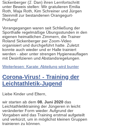
Sickenberger (2. Dan) ihren Lernfortschritt
unter Beweis stellen: Wir gratulieren Emilia
Roth, Maja Roth, Kim Schreiner und Jürgen
Steinmill zur bestandenen Orangegurt-
Prüfung!
Vorangegangen waren seit Schließung der
Sporthalle regelmäßige Übungsstunden in den
eigenen heimatlichen Zimmern, die Trainer
Roland Sickenberger per Zoom-Video
organisiert und durchgeführt hatte. Zuletzt
konnte auch wieder und er Halle trainiert
werden - aber unter strengen Hygieneauflagen
mit Desinfizieren und Abstandsregelungen.
Weiterlesen: Karate: Abteilung wird bunter
Corona-Virus! - Training der
Leichtathletik-Jugend
Liebe Kinder und Eltern,
wir starten ab dem
08. Juni 2020
das
Leichtathletiktraining der Jüngeren in leicht
veränderter Form wieder. Aufgrund der
Vorgaben wird das Training erstmal aufgeteilt
und verkürzt, um in möglichst kleinen Gruppen
trainieren zu können.