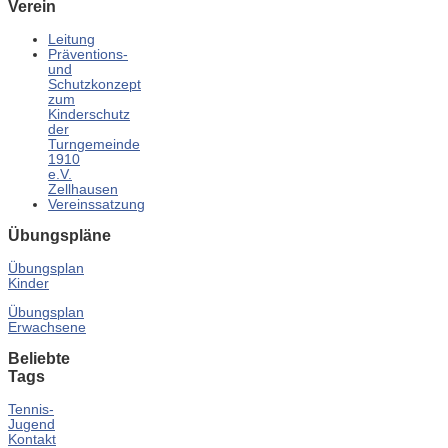
Verein
Leitung
Präventions-
und
Schutzkonzept
zum
Kinderschutz
der
Turngemeinde
1910
e.V.
Zellhausen
Vereinssatzung
Übungspläne
Übungsplan
Kinder
Übungsplan
Erwachsene
Beliebte
Tags
Tennis-
Jugend
Kontakt