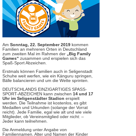
Am
Sonntag, 22. September 2019
kommen
Familien an mehreren Orten in Deutschland
zum zweiten Mal im Rahmen der
„Big Family
Games“
zusammen und erspielen sich das
Spaß-Sport Abzeichen.
Erstmals können Familien auch in Seligenstadt
Schuhe weit werfen, wie ein Känguru springen,
Bälle balancieren und um die Wette sprinten.
DEUTSCHLANDS EINZIGARTIGES SPASS-
SPORT-ABZEICHEN kann zwischen
14 und
17
Uhr im Seligenstädter Stadion
erspielt
werden. Die Teilnahme ist kostenlos, es gibt
Medaillen und Urkunden (solange der Vorrat
reicht). Jede Familie, egal wie alt und wie viele
Mitglieder, ob Vereinsmitglied oder nicht: –
Jeder kann teilnehmen.
Die Anmeldung unter Angabe von
Familiennamen, Alter und Namen der Kinder