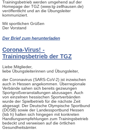
Trainingsbetrieb werden umgehend auf der
Homepage der TGZ (www.tg-zellhausen.de)
veröffentlicht und an die Übungsleiter
kommuniziert.
Mit sportlichen Grüßen
Der Vorstand
Der Brief zum herunterladen
Corona-Virus! -
Trainingsbetrieb der TGZ
Liebe Mitglieder,
liebe Übungsleiterinnen und Übungsleiter,
der Coronavirus (SARS-CoV-2) ist inzwischen
auch in Hessen angekommen. Überregionale
Verbände sahen sich bereits gezwungen
Sportgroßveranstaltungen abzusagen. Auch
von einzelnen hessischen Sportverbänden
wurde der Spielbetrieb für die nächste Zeit
abgesagt. Der Deutsche Olympische Sportbund
(DOSB) sowie der Landessportbund Hessen
(lsb h) halten sich hingegen mit konkreten
Handlungsempfehlungen zum Trainingsbetrieb
bedeckt und verweisen auf die örtlichen
Gesundheitsämter.