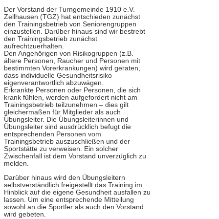
Der Vorstand der Turngemeinde 1910 e.V.
Zellhausen (TGZ) hat entschieden zunächst
den Trainingsbetrieb von Seniorengruppen
einzustellen. Darüber hinaus sind wir bestrebt
den Trainingsbetrieb zunächst
aufrechtzuerhalten.
Den Angehörigen von Risikogruppen (z.B.
ältere Personen, Raucher und Personen mit
bestimmten Vorerkrankungen) wird geraten,
dass individuelle Gesundheitsrisiko
eigenverantwortlich abzuwägen.
Erkrankte Personen oder Personen, die sich
krank fühlen, werden aufgefordert nicht am
Trainingsbetrieb teilzunehmen – dies gilt
gleichermaßen für Mitglieder als auch
Übungsleiter. Die Übungsleiterinnen und
Übungsleiter sind ausdrücklich befugt die
entsprechenden Personen vom
Trainingsbetrieb auszuschließen und der
Sportstätte zu verweisen. Ein solcher
Zwischenfall ist dem Vorstand unverzüglich zu
melden.
Darüber hinaus wird den Übungsleitern
selbstverständlich freigestellt das Training im
Hinblick auf die eigene Gesundheit ausfallen zu
lassen. Um eine entsprechende Mitteilung
sowohl an die Sportler als auch den Vorstand
wird gebeten.