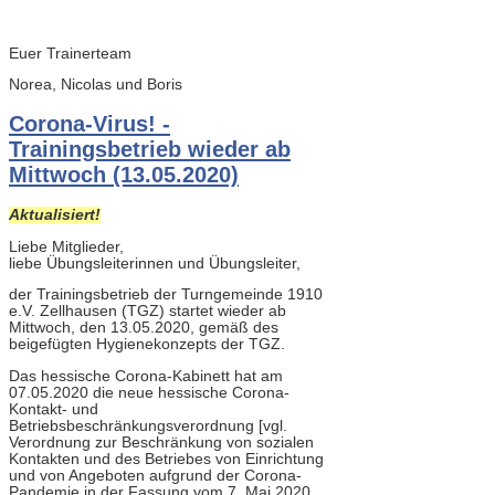
Euer Trainerteam
Norea, Nicolas und Boris
Corona-Virus! -
Trainingsbetrieb wieder ab
Mittwoch (13.05.2020)
Aktualisiert!
Liebe Mitglieder,
liebe Übungsleiterinnen und Übungsleiter,
der Trainingsbetrieb der Turngemeinde 1910
e.V. Zellhausen (TGZ) startet wieder ab
Mittwoch, den 13.05.2020, gemäß des
beigefügten Hygienekonzepts der TGZ.
Das hessische Corona-Kabinett hat am
07.05.2020 die neue hessische Corona-
Kontakt- und
Betriebsbeschränkungsverordnung [vgl.
Verordnung zur Beschränkung von sozialen
Kontakten und des Betriebes von Einrichtung
und von Angeboten aufgrund der Corona-
Pandemie in der Fassung vom 7. Mai 2020