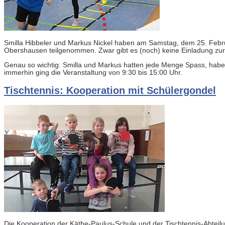
Smilla Hibbeler und Markus Nickel haben am Samstag, dem 25. Febru
Obershausen teilgenommen. Zwar gibt es (noch) keine Einladung zur
Genau so wichtig: Smilla und Markus hatten jede Menge Spass, hab
immerhin ging die Veranstaltung von 9:30 bis 15:00 Uhr.
Tischtennis: Kooperation mit Schülergondel
Die Kooperation der Käthe-Paulus-Schule und der Tischtennis-Abteil